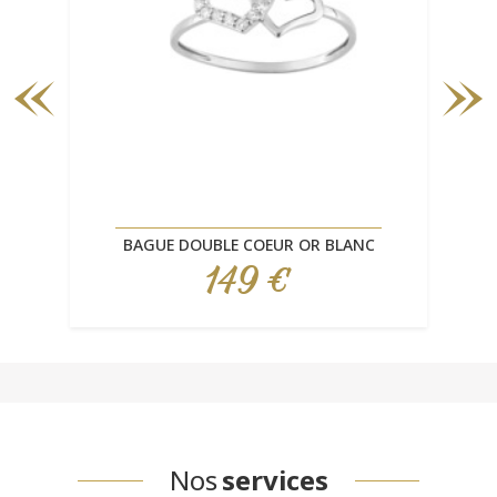
BAGUE DOUBLE COEUR OR BLANC
149 €
Prix
Nos
services