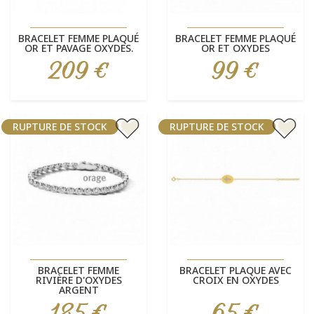
BRACELET FEMME PLAQUÉ
BRACELET FEMME PLAQUÉ
OR ET PAVAGE OXYDES.
OR ET OXYDES
209 €
99 €
Prix
Prix
RUPTURE DE STOCK
RUPTURE DE STOCK
BRACELET FEMME
BRACELET PLAQUE AVEC
RIVIÈRE D'OXYDES
CROIX EN OXYDES
ARGENT
185 €
65 €
Prix
Prix