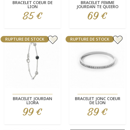
BRACELET COEUR DE
BRACELET FEMME
LION
JOURDAN TE QUIERO
85 €
69 €
Prix
Prix
RUPTURE DE STOCK
RUPTURE DE STOCK
BRACELET JOURDAN
BRACELET JONC COEUR
LIORA
DE LION
99 €
89 €
Prix
Prix