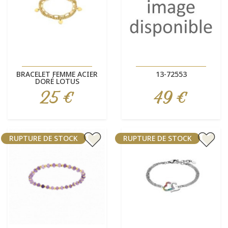
BRACELET FEMME ACIER
13-72553
DORÉ LOTUS
25 €
49 €
Prix
Prix
RUPTURE DE STOCK
RUPTURE DE STOCK