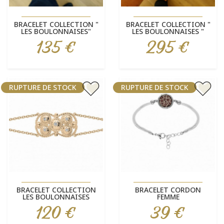
BRACELET COLLECTION "
BRACELET COLLECTION "
LES BOULONNAISES"
LES BOULONNAISES "
135 €
295 €
Prix
Prix
RUPTURE DE STOCK
RUPTURE DE STOCK
BRACELET COLLECTION
BRACELET CORDON
LES BOULONNAISES
FEMME
120 €
39 €
Prix
Prix