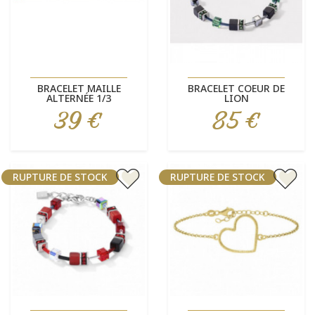
BRACELET MAILLE
BRACELET COEUR DE
ALTERNÉE 1/3
LION
39 €
85 €
Prix
Prix
RUPTURE DE STOCK
RUPTURE DE STOCK