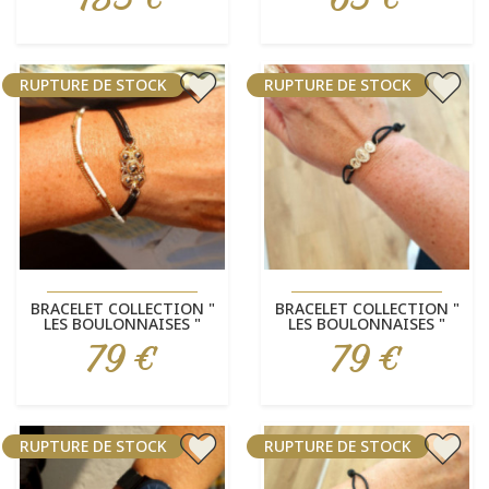
RUPTURE DE STOCK
RUPTURE DE STOCK
BRACELET COLLECTION "
BRACELET COLLECTION "
LES BOULONNAISES "
LES BOULONNAISES "
79 €
79 €
Prix
Prix
RUPTURE DE STOCK
RUPTURE DE STOCK