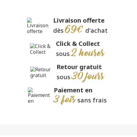
Livraison offerte
69€
dès
d'achat
Click & Collect
2 heures
sous
Retour gratuit
30 jours
sous
Paiement en
3 fois
sans frais