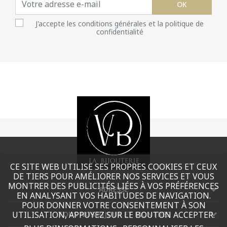
OK
J'accepte les conditions générales et la politique de
confidentialité
CE SITE WEB UTILISE SES PROPRES COOKIES ET CEUX
DE TIERS POUR AMÉLIORER NOS SERVICES ET VOUS
MONTRER DES PUBLICITÉS LIÉES À VOS PRÉFÉRENCES
ADRESSE
EN ANALYSANT VOS HABITUDES DE NAVIGATION.
POUR DONNER VOTRE CONSENTEMENT À SON
TOUS NOS BIJOUX ET MONTRES
UTILISATION, APPUYEZ SUR LE BOUTON ACCEPTER.