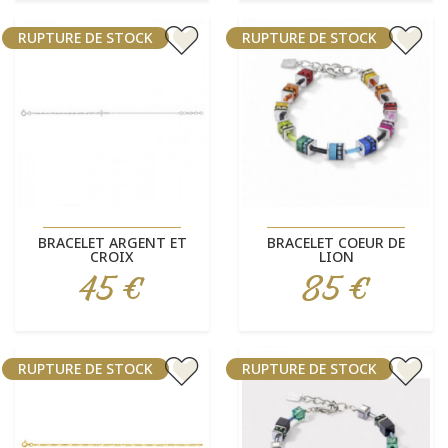
RUPTURE DE STOCK
RUPTURE DE STOCK
BRACELET ARGENT ET
BRACELET COEUR DE
CROIX
LION
45 €
85 €
Prix
Prix
RUPTURE DE STOCK
RUPTURE DE STOCK