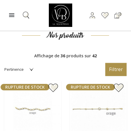

0
Nos produits
Affichage de
36
produits sur
42
Filtrer
RUPTURE DE STOCK
RUPTURE DE STOCK