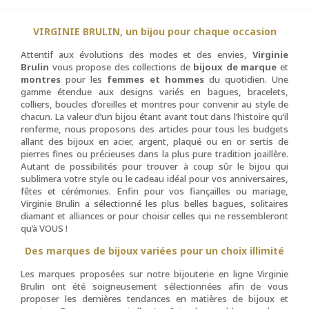
VIRGINIE BRULIN, un bijou pour chaque occasion
Attentif aux évolutions des modes et des envies,
Virginie
Brulin
vous propose des collections de
bijoux de marque
et
montres
pour les
femmes et hommes
du quotidien. Une
gamme étendue aux designs variés en bagues, bracelets,
colliers, boucles d’oreilles et montres pour convenir au style de
chacun. La valeur d’un bijou étant avant tout dans l’histoire qu’il
renferme, nous proposons des articles pour tous les budgets
allant des bijoux en acier, argent, plaqué ou en or sertis de
pierres fines ou précieuses dans la plus pure tradition joaillère.
Autant de possibilités pour trouver à coup sûr le bijou qui
sublimera votre style ou le cadeau idéal pour vos anniversaires,
fêtes et cérémonies. Enfin pour vos fiançailles ou mariage,
Virginie Brulin a sélectionné les plus belles bagues, solitaires
diamant et alliances or pour choisir celles qui ne ressembleront
qu’à VOUS !
Des marques de bijoux variées pour un choix illimité
Les marques proposées sur notre bijouterie en ligne Virginie
Brulin ont été soigneusement sélectionnées afin de vous
proposer les dernières tendances en matières de bijoux et