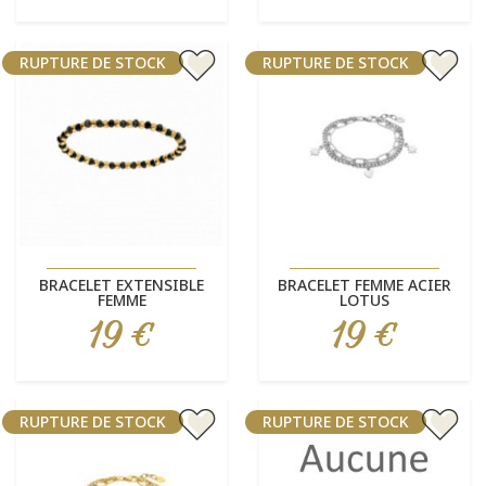
RUPTURE DE STOCK
RUPTURE DE STOCK
BRACELET EXTENSIBLE
BRACELET FEMME ACIER
FEMME
LOTUS
19 €
19 €
Prix
Prix
RUPTURE DE STOCK
RUPTURE DE STOCK