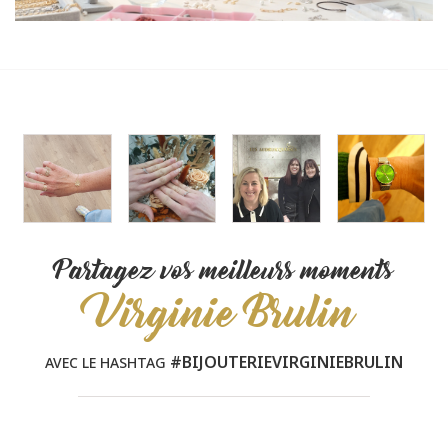
Partagez vos meilleurs moments
Virginie Brulin
#BIJOUTERIEVIRGINIEBRULIN
AVEC LE HASHTAG