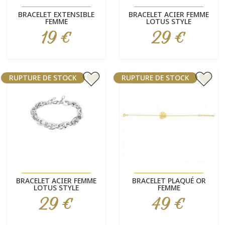
BRACELET EXTENSIBLE
BRACELET ACIER FEMME
FEMME
LOTUS STYLE
19 €
29 €
Prix
Prix
RUPTURE DE STOCK
RUPTURE DE STOCK
BRACELET ACIER FEMME
BRACELET PLAQUÉ OR
LOTUS STYLE
FEMME
29 €
49 €
Prix
Prix