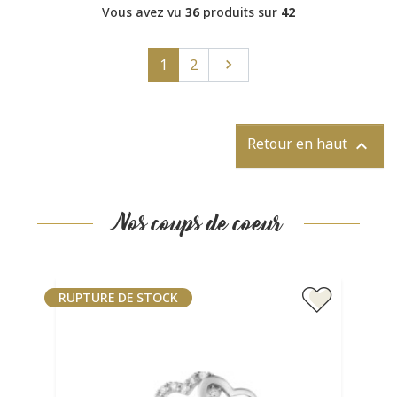
Vous avez vu
36
produits sur
42
Suivant
1
2

Retour en haut

Nos coups de coeur
RUPTURE DE STOCK
RUP