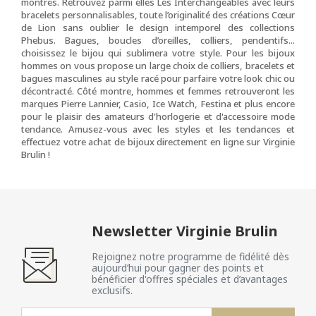
montres. Retrouvez parmi elles Les Interchangeables avec leurs
bracelets personnalisables, toute l’originalité des créations Cœur
de Lion sans oublier le design intemporel des collections
Phebus. Bagues, boucles d’oreilles, colliers, pendentifs...
choisissez le bijou qui sublimera votre style. Pour les bijoux
hommes on vous propose un large choix de colliers, bracelets et
bagues masculines au style racé pour parfaire votre look chic ou
décontracté. Côté montre, hommes et femmes retrouveront les
marques Pierre Lannier, Casio, Ice Watch, Festina et plus encore
pour le plaisir des amateurs d'horlogerie et d'accessoire mode
tendance. Amusez-vous avec les styles et les tendances et
effectuez votre achat de bijoux directement en ligne sur Virginie
Brulin !
Newsletter Virginie Brulin
Rejoignez notre programme de fidélité dès
aujourd’hui pour gagner des points et
bénéficier d'offres spéciales et d’avantages
exclusifs.