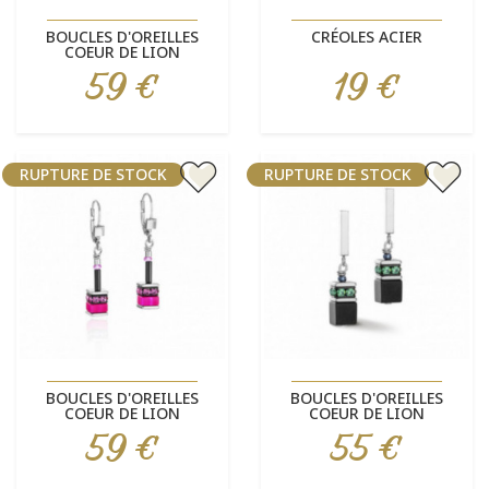
BOUCLES D'OREILLES
CRÉOLES ACIER
COEUR DE LION
59 €
19 €
Prix
Prix
RUPTURE DE STOCK
RUPTURE DE STOCK
BOUCLES D'OREILLES
BOUCLES D'OREILLES
COEUR DE LION
COEUR DE LION
59 €
55 €
Prix
Prix