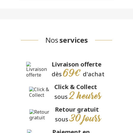
Nos
services
Livraison offerte
69€
dès
d'achat
Click & Collect
2 heures
sous
Retour gratuit
30 jours
sous
Paiement en