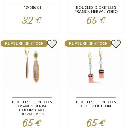
12-68684
BOUCLES D'OREILLES
FRANCK HERVAL YOKO
32 €
65 €
Prix
Prix
RUPTURE DE STOCK
RUPTURE DE STOCK
BOUCLES D'OREILLES
BOUCLES D'OREILLES
FRANCK HERVA
COEUR DE LION
COLOMBINEL
DORMEUSES
65 €
65 €
Prix
Prix