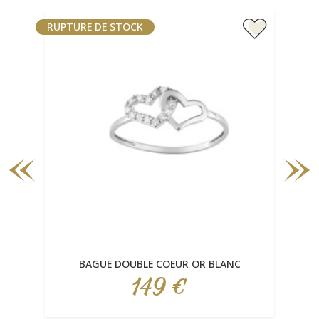
RUPTURE DE STOCK
RUP
BAGUE DOUBLE COEUR OR BLANC
149 €
Prix