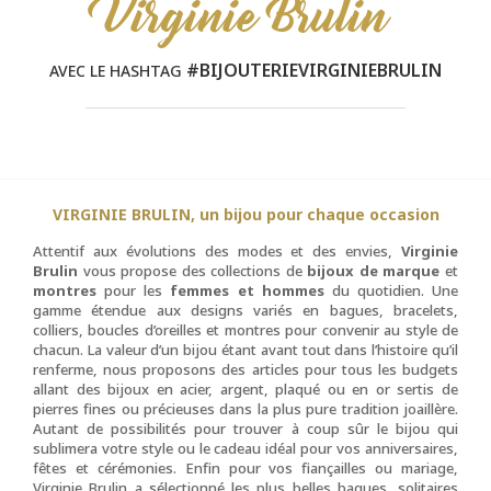
Virginie Brulin
#BIJOUTERIEVIRGINIEBRULIN
AVEC LE HASHTAG
VIRGINIE BRULIN, un bijou pour chaque occasion
Attentif aux évolutions des modes et des envies,
Virginie
Brulin
vous propose des collections de
bijoux de marque
et
montres
pour les
femmes et hommes
du quotidien. Une
gamme étendue aux designs variés en bagues, bracelets,
colliers, boucles d’oreilles et montres pour convenir au style de
chacun. La valeur d’un bijou étant avant tout dans l’histoire qu’il
renferme, nous proposons des articles pour tous les budgets
allant des bijoux en acier, argent, plaqué ou en or sertis de
pierres fines ou précieuses dans la plus pure tradition joaillère.
Autant de possibilités pour trouver à coup sûr le bijou qui
sublimera votre style ou le cadeau idéal pour vos anniversaires,
fêtes et cérémonies. Enfin pour vos fiançailles ou mariage,
Virginie Brulin a sélectionné les plus belles bagues, solitaires