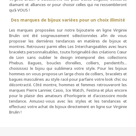
diamant et alliances or pour choisir celles qui ne ressembleront
qu’à VOUS !
Des marques de bijoux variées pour un choix illimité
Les marques proposées sur notre bijouterie en ligne Virginie
Brulin ont été soigneusement sélectionnées afin de vous
proposer les dernières tendances en matières de bijoux et
montres. Retrouvez parmi elles Les Interchangeables avec leurs
bracelets personnalisables, toute l’originalité des créations Cœur
de Lion sans oublier le design intemporel des collections
Phebus. Bagues, boucles d’oreilles, colliers, pendentifs...
choisissez le bijou qui sublimera votre style. Pour les bijoux
hommes on vous propose un large choix de colliers, bracelets et
bagues masculines au style racé pour parfaire votre look chic ou
décontracté. Côté montre, hommes et femmes retrouveront les
marques Pierre Lannier, Casio, Ice Watch, Festina et plus encore
pour le plaisir des amateurs d'horlogerie et d'accessoire mode
tendance. Amusez-vous avec les styles et les tendances et
effectuez votre achat de bijoux directement en ligne sur Virginie
Brulin !