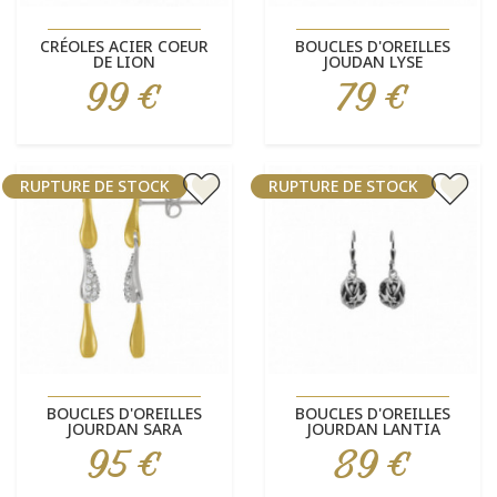
CRÉOLES ACIER COEUR
BOUCLES D'OREILLES
DE LION
JOUDAN LYSE
99 €
79 €
Prix
Prix
RUPTURE DE STOCK
RUPTURE DE STOCK
BOUCLES D'OREILLES
BOUCLES D'OREILLES
JOURDAN SARA
JOURDAN LANTIA
95 €
89 €
Prix
Prix