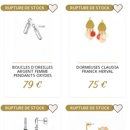
RUPTURE DE STOCK
RUPTURE DE STOCK
BOUCLES D'OREILLES
DORMEUSES CLAUDIA
ARGENT FEMME
FRANCK HERVAL
PENDANTS OXYDES
79 €
75 €
Prix
Prix
RUPTURE DE STOCK
RUPTURE DE STOCK