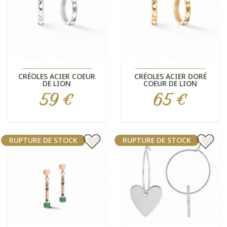
CRÉOLES ACIER COEUR
CRÉOLES ACIER DORÉ
DE LION
COEUR DE LION
59 €
65 €
Prix
Prix
RUPTURE DE STOCK
RUPTURE DE STOCK