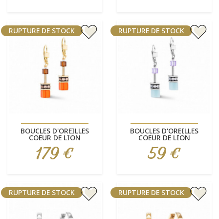
RUPTURE DE STOCK
RUPTURE DE STOCK
BOUCLES D'OREILLES
BOUCLES D'OREILLES
COEUR DE LION
COEUR DE LION
179 €
59 €
Prix
Prix
RUPTURE DE STOCK
RUPTURE DE STOCK