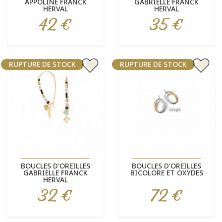
APPOLINE FRANCK
GABRIELLE FRANCK
HERVAL
HERVAL
42 €
35 €
Prix
Prix
RUPTURE DE STOCK
RUPTURE DE STOCK
BOUCLES D'OREILLES
BOUCLES D'OREILLES
GABRIELLE FRANCK
BICOLORE ET OXYDES
HERVAL
32 €
72 €
Prix
Prix