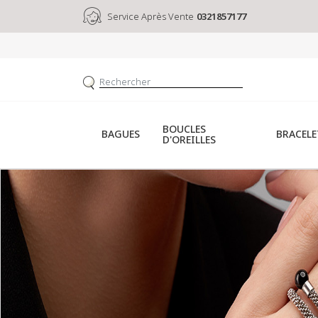
Service Après Vente
0321857177
BOUCLES
BAGUES
BRACELE
D'OREILLES