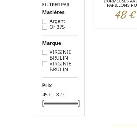
DORMEUSES AR
FILTRER PAR
PAPILLONS RO
48 €
Matières
Prix
Argent
Or 375
Marque
VIRGINIE
BRULIN
VIRGINIE
BRULIN
Prix
45 € - 82 €