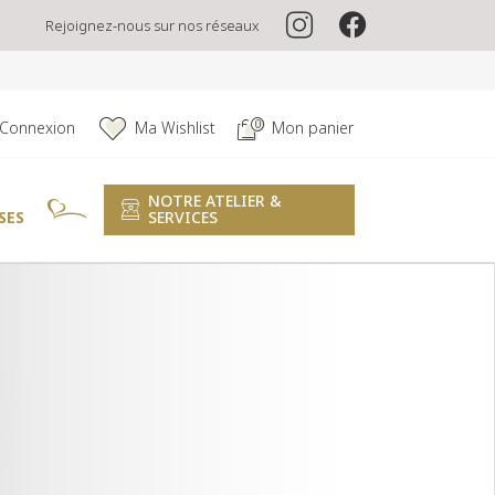
Rejoignez-nous sur nos réseaux
0
Connexion
Ma Wishlist
Mon panier
NOTRE ATELIER &
SES
SERVICES