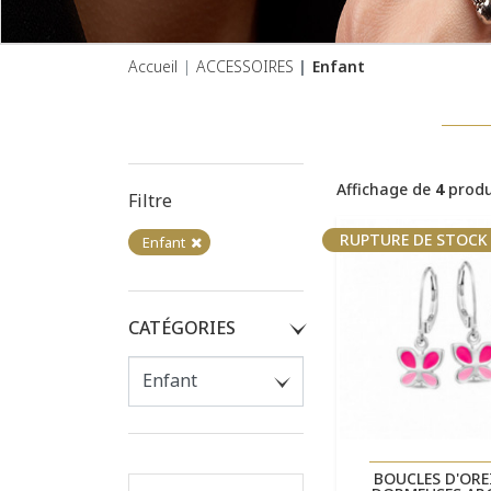
Accueil
ACCESSOIRES
Enfant
Affichage de
4
produ
Filtre
RUPTURE DE STOCK
Enfant
CATÉGORIES
Aperçu rap

BOUCLES D'ORE