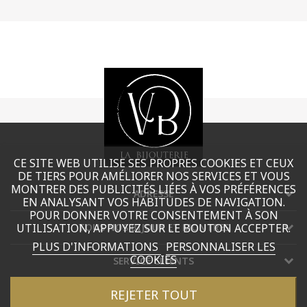
CE SITE WEB UTILISE SES PROPRES COOKIES ET CEUX
DE TIERS POUR AMÉLIORER NOS SERVICES ET VOUS
MONTRER DES PUBLICITÉS LIÉES À VOS PRÉFÉRENCES
ADRESSE
EN ANALYSANT VOS HABITUDES DE NAVIGATION.
POUR DONNER VOTRE CONSENTEMENT À SON
UTILISATION, APPUYEZ SUR LE BOUTON ACCEPTER.
TOUS NOS BIJOUX ET MONTRES
PLUS D'INFORMATIONS
PERSONNALISER LES
COOKIES
SERVICE CLIENTS
REJETER TOUT
CONTACT