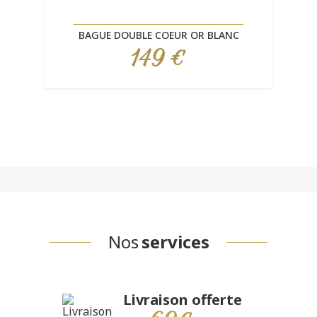
BAGUE DOUBLE COEUR OR BLANC
149 €
Prix
Nos
services
Livraison offerte