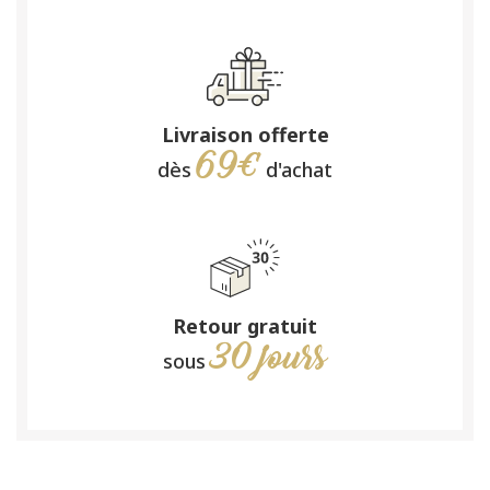
Livraison offerte
69€
dès
d'achat
Retour gratuit
30 jours
sous