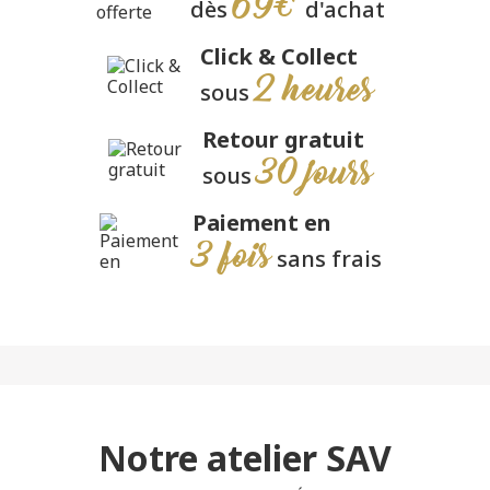
69€
dès
d'achat
Click & Collect
2 heures
sous
Retour gratuit
30 jours
sous
Paiement en
3 fois
sans frais
Notre atelier SAV