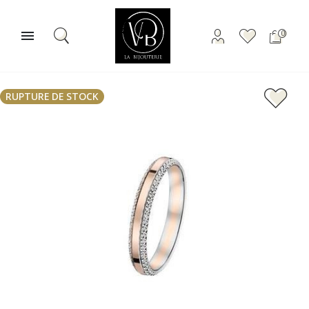

0
RUPTURE DE STOCK