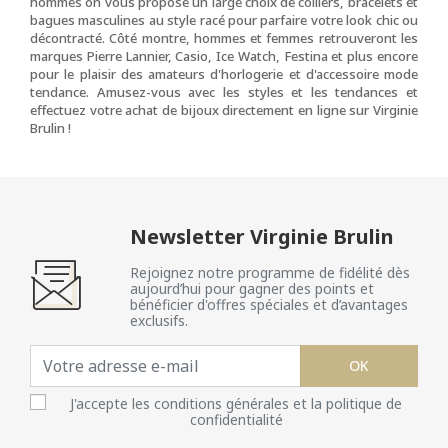
hommes on vous propose un large choix de colliers, bracelets et
bagues masculines au style racé pour parfaire votre look chic ou
décontracté. Côté montre, hommes et femmes retrouveront les
marques Pierre Lannier, Casio, Ice Watch, Festina et plus encore
pour le plaisir des amateurs d'horlogerie et d'accessoire mode
tendance. Amusez-vous avec les styles et les tendances et
effectuez votre achat de bijoux directement en ligne sur Virginie
Brulin !
Newsletter Virginie Brulin
Rejoignez notre programme de fidélité dès
aujourd’hui pour gagner des points et
bénéficier d'offres spéciales et d’avantages
exclusifs.
OK
J'accepte les conditions générales et la politique de
confidentialité