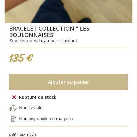
BRACELET COLLECTION " LES
BOULONNAISES"
Bracelet noeud d'amour scintillant
135 €
Ajouter au panier
Rupture de stock
Non livrable
Non disponible en magasin
Réf : 64210279