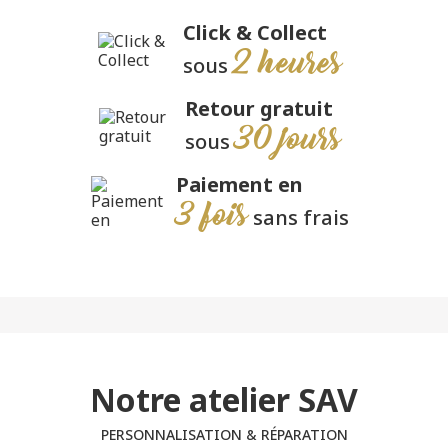
Click & Collect
2 heures
sous
Retour gratuit
30 jours
sous
Paiement en
3 fois
sans frais
Notre atelier SAV
PERSONNALISATION & RÉPARATION