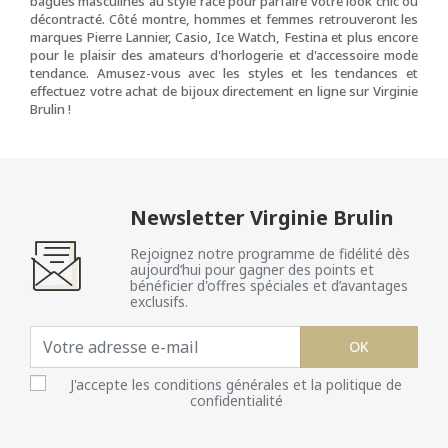
bagues masculines au style racé pour parfaire votre look chic ou
décontracté. Côté montre, hommes et femmes retrouveront les
marques Pierre Lannier, Casio, Ice Watch, Festina et plus encore
pour le plaisir des amateurs d'horlogerie et d'accessoire mode
tendance. Amusez-vous avec les styles et les tendances et
effectuez votre achat de bijoux directement en ligne sur Virginie
Brulin !
Newsletter Virginie Brulin
Rejoignez notre programme de fidélité dès
aujourd’hui pour gagner des points et
bénéficier d'offres spéciales et d’avantages
exclusifs.
OK
J'accepte les conditions générales et la politique de
confidentialité