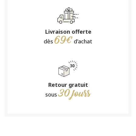
Livraison offerte
69€
dès
d'achat
Retour gratuit
30 jours
sous