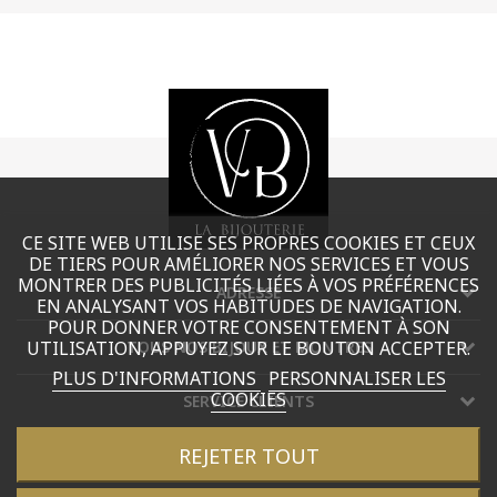
CE SITE WEB UTILISE SES PROPRES COOKIES ET CEUX
DE TIERS POUR AMÉLIORER NOS SERVICES ET VOUS
MONTRER DES PUBLICITÉS LIÉES À VOS PRÉFÉRENCES
ADRESSE
EN ANALYSANT VOS HABITUDES DE NAVIGATION.
POUR DONNER VOTRE CONSENTEMENT À SON
UTILISATION, APPUYEZ SUR LE BOUTON ACCEPTER.
TOUS NOS BIJOUX ET MONTRES
PLUS D'INFORMATIONS
PERSONNALISER LES
COOKIES
SERVICE CLIENTS
REJETER TOUT
CONTACT