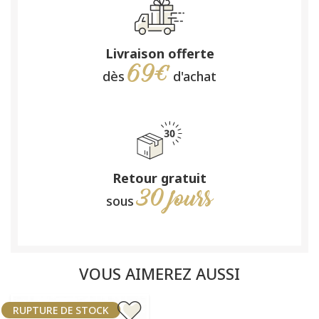
Livraison offerte
69€
dès
d'achat
Retour gratuit
30 jours
sous
VOUS AIMEREZ AUSSI
RUPTURE DE STOCK