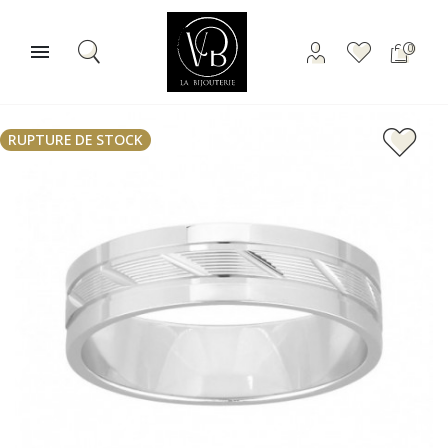

0
RUPTURE DE STOCK