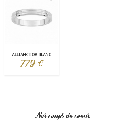
ALLIANCE OR BLANC
779 €
Prix
Nos coups de coeur