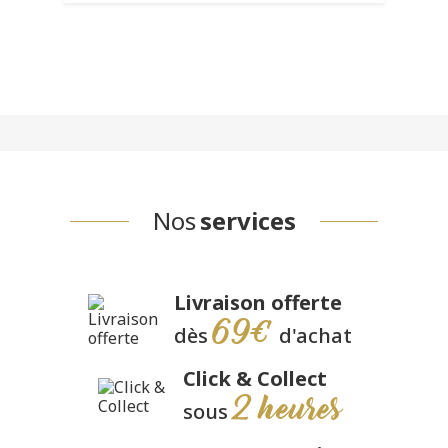
Nos
services
Livraison offerte
69€
dès
d'achat
Click & Collect
2 heures
sous