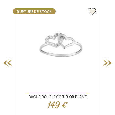
RUPTURE DE STOCK
RUP
BAGUE DOUBLE COEUR OR BLANC
149 €
Prix