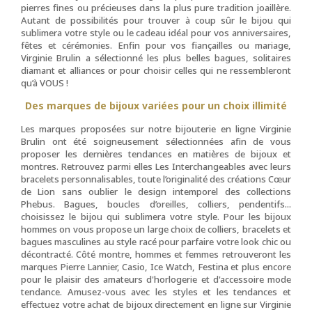
pierres fines ou précieuses dans la plus pure tradition joaillère.
Autant de possibilités pour trouver à coup sûr le bijou qui
sublimera votre style ou le cadeau idéal pour vos anniversaires,
fêtes et cérémonies. Enfin pour vos fiançailles ou mariage,
Virginie Brulin a sélectionné les plus belles bagues, solitaires
diamant et alliances or pour choisir celles qui ne ressembleront
qu’à VOUS !
Des marques de bijoux variées pour un choix illimité
Les marques proposées sur notre bijouterie en ligne Virginie
Brulin ont été soigneusement sélectionnées afin de vous
proposer les dernières tendances en matières de bijoux et
montres. Retrouvez parmi elles Les Interchangeables avec leurs
bracelets personnalisables, toute l’originalité des créations Cœur
de Lion sans oublier le design intemporel des collections
Phebus. Bagues, boucles d’oreilles, colliers, pendentifs...
choisissez le bijou qui sublimera votre style. Pour les bijoux
hommes on vous propose un large choix de colliers, bracelets et
bagues masculines au style racé pour parfaire votre look chic ou
décontracté. Côté montre, hommes et femmes retrouveront les
marques Pierre Lannier, Casio, Ice Watch, Festina et plus encore
pour le plaisir des amateurs d'horlogerie et d'accessoire mode
tendance. Amusez-vous avec les styles et les tendances et
effectuez votre achat de bijoux directement en ligne sur Virginie