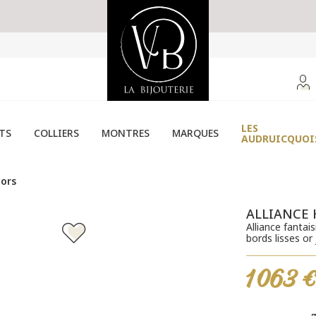
LES
TS
COLLIERS
MONTRES
MARQUES
AUDRUICQUOI
ors
ALLIANCE
Alliance fantai
bords lisses or
1 063 