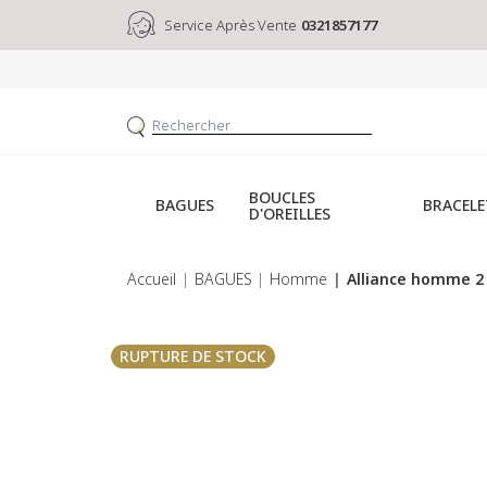
Service Après Vente
0321857177
BOUCLES
BAGUES
BRACELE
D'OREILLES
Accueil
BAGUES
Homme
Alliance homme 2 
RUPTURE DE STOCK