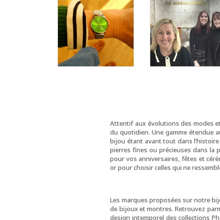
Attentif aux évolutions des modes e
du quotidien. Une gamme étendue aux
bijou étant avant tout dans l’histoir
pierres fines ou précieuses dans la pl
pour vos anniversaires, fêtes et cére
or pour choisir celles qui ne ressembl
Les marques proposées sur notre bijou
de bijoux et montres. Retrouvez parmi 
design intemporel des collections Phe