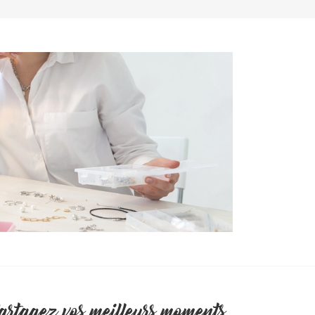
artagez vos meilleurs moments