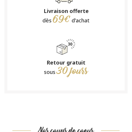
Livraison offerte
69€
dès
d'achat
Retour gratuit
30 jours
sous
Nos coups de coeur