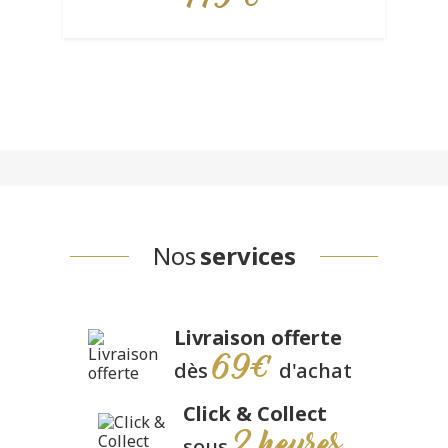
Nos
services
Livraison offerte
69€
dès
d'achat
Click & Collect
2 heures
sous