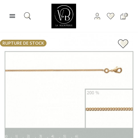

0
RUPTURE DE STOCK