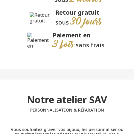
Retour gratuit
30 jours
sous
Paiement en
3 fois
sans frais
Notre atelier SAV
PERSONNALISATION & RÉPARATION
Vous souhaitez graver vos bijoux, les personnaliser ou