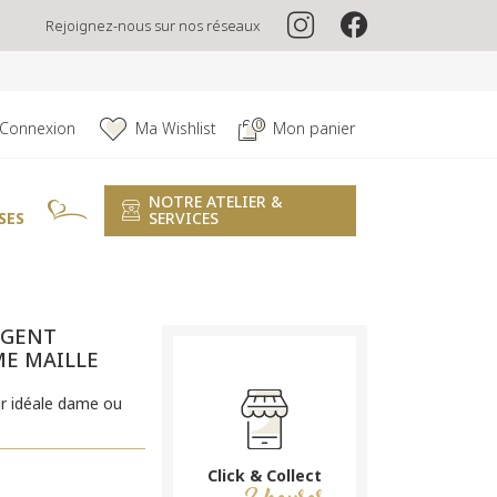
Rejoignez-nous sur nos réseaux
0
Connexion
Ma Wishlist
Mon panier
NOTRE ATELIER &
SES
SERVICES
RGENT
ME MAILLE
r idéale dame ou
Click & Collect