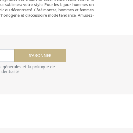
u qui sublimera votre style. Pour les bijoux hommes on
chic ou décontracté. Côté montre, hommes et femmes
 d'horlogerie et d'accessoire mode tendance. Amusez-
S’ABONNER
s générales et la politique de
identialité