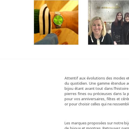
Attentif aux évolutions des modes e
du quotidien. Une gamme étendue aux
bijou étant avant tout dans l’histoir
pierres fines ou précieuses dans la pl
pour vos anniversaires, fêtes et cére
or pour choisir celles qui ne ressembl
Les marques proposées sur notre bijou
de bijoux et montres. Retrouvez parmi 