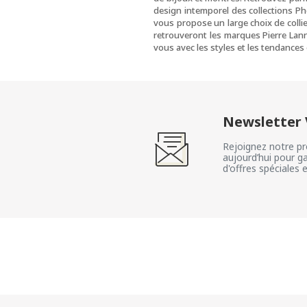
design intemporel des collections Phe
vous propose un large choix de collie
retrouveront les marques Pierre Lann
vous avec les styles et les tendances 
Newsletter V
Rejoignez notre pr
aujourd’hui pour ga
d'offres spéciales 