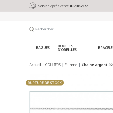
Service Après Vente
0321857177
BOUCLES
BAGUES
BRACELE
D'OREILLES
Accueil
COLLIERS
Femme
Chaine argent 92
RUPTURE DE STOCK